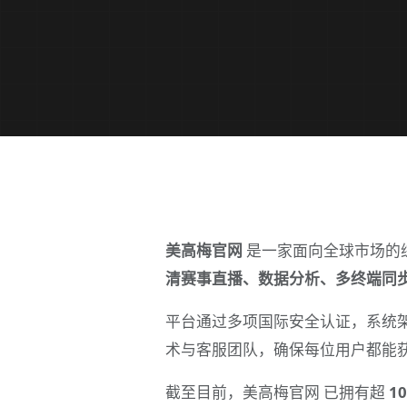
美高梅官网
是一家面向全球市场的
清赛事直播、数据分析、多终端同
平台通过多项国际安全认证，系统架
术与客服团队，确保每位用户都能
截至目前，美高梅官网 已拥有超
1