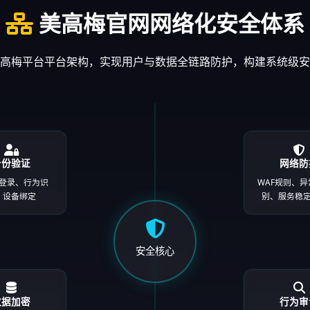
美高梅官网网络化安全体系
高梅平台平台架构，实现用户与数据全链路防护，构建系统级安
身份验证
网络防
登录、行为识
WAF规则、
、设备绑定
别、服务稳
安全核心
数据加密
行为审