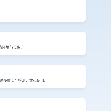
网络环境与设备。
，并通过多重安全检测，放心使用。