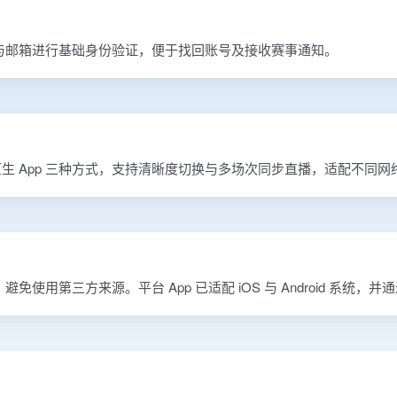
与邮箱进行基础身份验证，便于找回账号及接收赛事通知。
端与原生 App 三种方式，支持清晰度切换与多场次同步直播，适配不同
使用第三方来源。平台 App 已适配 iOS 与 Android 系统