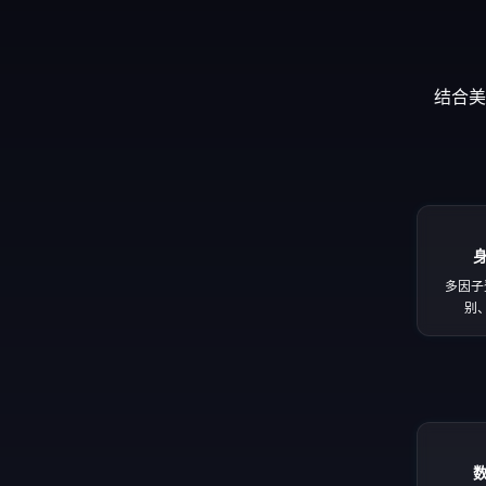
结合美
多因子
别