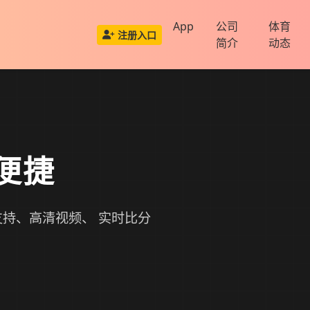
App
公司
体育
注册入口
简介
动态
便捷
持、高清视频、 实时比分