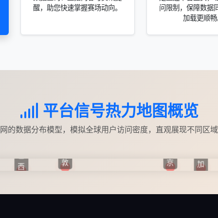
醒，助您快速掌握赛场动向。
问限制，保障数据
加载更顺畅
平台信号热力地图概览
网的数据分布模型，模拟全球用户访问密度，直观展现不同区域
伦
北
新
巴
敦
京
加
西
坡