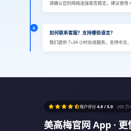
请确认您的网络连接是否稳定，建议使用 4G
6
如何联系客服？支持哪些语言？
我们提供 7×24 小时在线服务，支持中文、英文
用户评分
4.9 / 5.0
200 万
美高梅官网 App ·