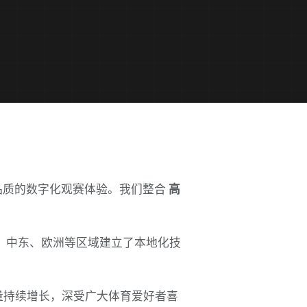
品质的数字化观赛体验。我们整合
高
亚、中东、欧洲等区域建立了本地化技
量持续增长，深受广大体育爱好者喜