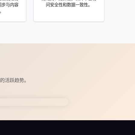
同步与内容
问安全性和数据一致性。
。
的活跃趋势。