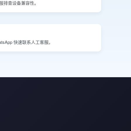
客服排查设备兼容性。
atsApp 快速联系人工客服。